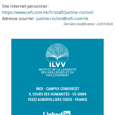
Site Internet personnel :
https://www.cefc.com.hk/fr/staff/justine-rochot/
Adresse courriel :
justine.rochot@cefc.com.hk
Dernière modification : 22/07/2026
INED - CAMPUS CONDORCET
9, COURS DES HUMANITÉS - CS 50004
93322 AUBERVILLIERS CEDEX - FRANCE