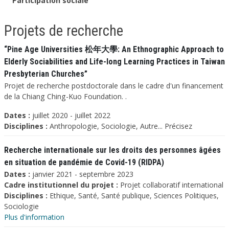
Participation sociale
Projets de recherche
“Pine Age Universities 松年大學: An Ethnographic Approach to
Elderly Sociabilities and Life-long Learning Practices in Taiwan
Presbyterian Churches”
Projet de recherche postdoctorale dans le cadre d'un financement
de la Chiang Ching-Kuo Foundation. .
Dates :
juillet 2020 - juillet 2022
Disciplines :
Anthropologie, Sociologie, Autre... Précisez
Recherche internationale sur les droits des personnes âgées
en situation de pandémie de Covid-19 (RIDPA)
Dates :
janvier 2021 - septembre 2023
Cadre institutionnel du projet :
Projet collaboratif international
Disciplines :
Ethique, Santé, Santé publique, Sciences Politiques,
Sociologie
Plus d'information