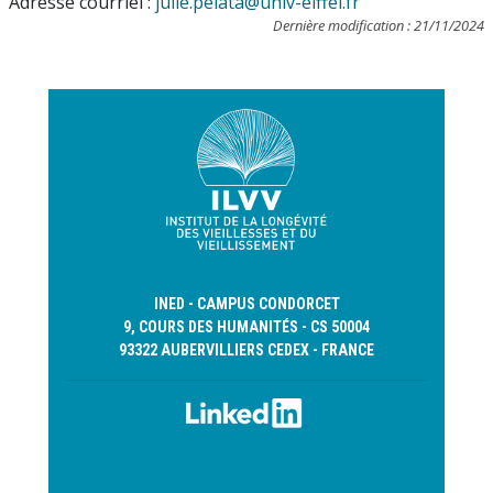
Adresse courriel :
julie.pelata@univ-eiffel.fr
Dernière modification : 21/11/2024
INED - CAMPUS CONDORCET
9, COURS DES HUMANITÉS - CS 50004
93322 AUBERVILLIERS CEDEX - FRANCE