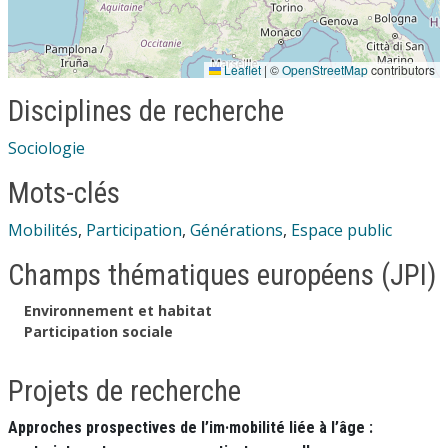
Leaflet
|
©
OpenStreetMap
contributors
Disciplines de recherche
Sociologie
Mots-clés
Mobilités
,
Participation
,
Générations
,
Espace public
Champs thématiques européens (JPI)
Environnement et habitat
Participation sociale
Projets de recherche
Approches prospectives de l’im·mobilité liée à l’âge :