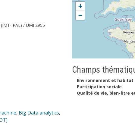
+
−
(IMT-IPAL) / UMI 2955
Champs thématiqu
Environnement et habitat
Participation sociale
Qualité de vie, bien-être e
machine
,
Big Data analytics
,
IOT)