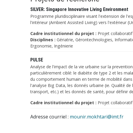
SILVER: Singapore Innovative Living Environment
Programme pluridisciplinaire visant l'extension de l'es
l'intérieur (Ambient Assisted Living) vers l'extérieur (U
Cadre institutionnel du projet :
Projet collaboratif
Disciplines :
Gériatrie, Gérontechnologies, Informati
Ergonomie, Ingénierie
PULSE
Analyse de l'impact de la vie urbaine sur la preventi
particulièrement ciblé: le diabète de type 2 et les mala
du comportement humain en terme de mobilité dans l
l'analyse Big Data, les donnés urbaine (ie. Qualité de 
transport, etc.) et les donnés de santé, pour définir d
Cadre institutionnel du projet :
Projet collaboratif
Adresse courriel :
mounir.mokhtari@imt.fr