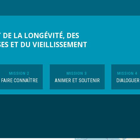
 DE LA LONGÉVITÉ, DES
SES ET DU VIEILLISSEMENT
MISSION 2
MISSION 3
MISSION 4
FAIRE CONNAÎTRE
ANIMER ET SOUTENIR
DIALOGUER