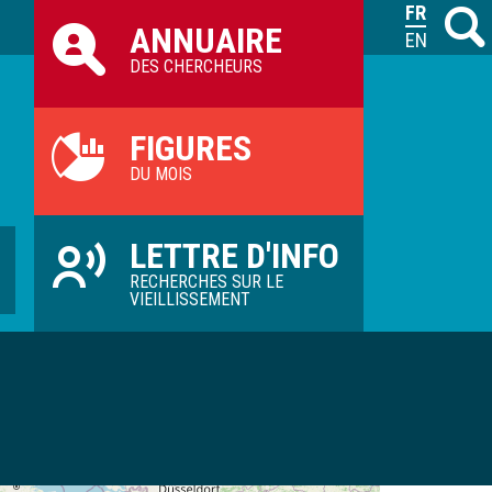
Raccourcis
FRANÇAIS
Recher
M
ANNUAIRE
ILVV
ENGLISH
DES CHERCHEURS
FIGURES
DU MOIS
LETTRE D'INFO
RECHERCHES SUR LE
VIEILLISSEMENT