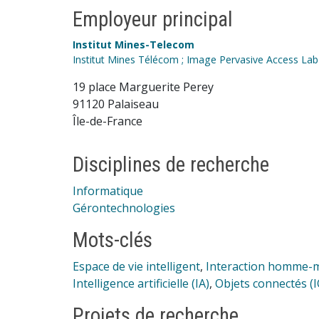
Employeur principal
Institut Mines-Telecom
Institut Mines Télécom ; Image Pervasive Access Lab
19 place Marguerite Perey
91120 Palaiseau
Île-de-France
Disciplines de recherche
Informatique
Gérontechnologies
Mots-clés
Espace de vie intelligent
,
Interaction homme-
Intelligence artificielle (IA)
,
Objets connectés (
Projets de recherche