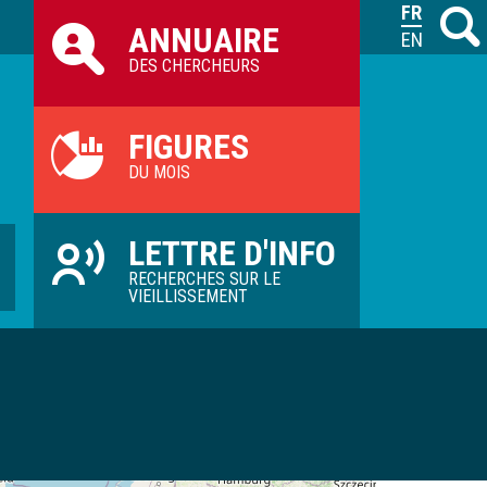
Raccourcis
FRANÇAIS
Recher
M
ANNUAIRE
ILVV
ENGLISH
DES CHERCHEURS
FIGURES
DU MOIS
LETTRE D'INFO
RECHERCHES SUR LE
VIEILLISSEMENT