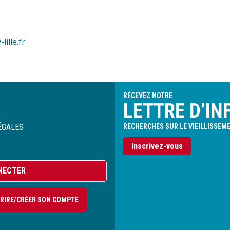
ille.fr
RECEVEZ NOTRE
LETTRE D’IN
ÉGALES
RECHERCHES SUR LE VIEILLISSEM
Inscrivez-vous
NECTER
CRIRE/CRÉER SON COMPTE