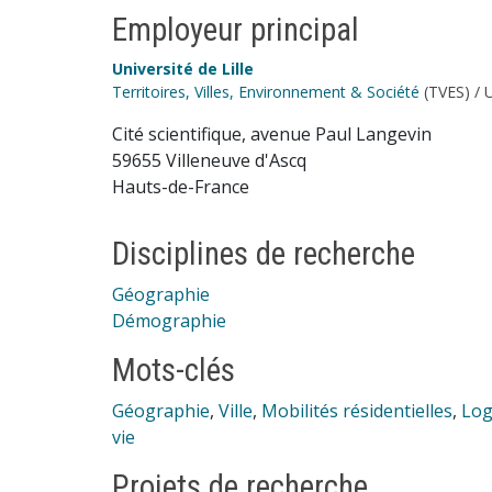
Employeur principal
Université de Lille
Territoires, Villes, Environnement & Société
(TVES) / 
Cité scientifique, avenue Paul Langevin
59655 Villeneuve d'Ascq
Hauts-de-France
Disciplines de recherche
Géographie
Démographie
Mots-clés
Géographie
,
Ville
,
Mobilités résidentielles
,
Log
vie
Projets de recherche