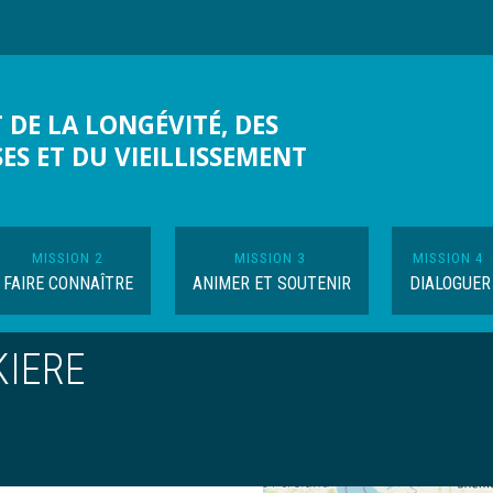
 DE LA LONGÉVITÉ, DES
SES ET DU VIEILLISSEMENT
MISSION 2
MISSION 3
MISSION 4
FAIRE CONNAÎTRE
ANIMER ET SOUTENIR
DIALOGUER
KIERE