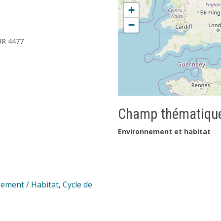
+
−
UR 4477
Champ thématique
Environnement et habitat
ement / Habitat
,
Cycle de