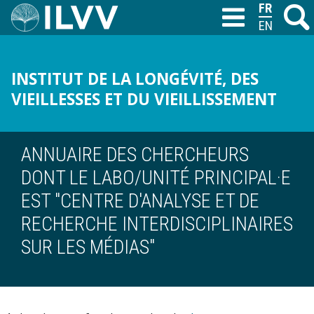
Aller
FRANÇAIS
Recher
M
T
au
ENGLISH
contenu
principal
INSTITUT DE LA LONGÉVITÉ, DES
VIEILLESSES ET DU VIEILLISSEMENT
ANNUAIRE DES CHERCHEURS
DONT LE LABO/UNITÉ PRINCIPAL·E
EST "CENTRE D'ANALYSE ET DE
RECHERCHE INTERDISCIPLINAIRES
SUR LES MÉDIAS"