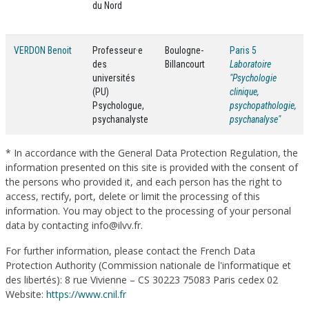
du Nord
VERDON Benoit
Professeur·e
Boulogne-
Paris 5
des
Billancourt
Laboratoire
universités
"Psychologie
(PU)
clinique,
Psychologue,
psychopathologie,
psychanalyste
psychanalyse"
* In accordance with the General Data Protection Regulation, the
information presented on this site is provided with the consent of
the persons who provided it, and each person has the right to
access, rectify, port, delete or limit the processing of this
information. You may object to the processing of your personal
data by contacting info@ilvv.fr.
For further information, please contact the French Data
Protection Authority (Commission nationale de l'informatique et
des libertés): 8 rue Vivienne – CS 30223 75083 Paris cedex 02
Website:
https://www.cnil.fr