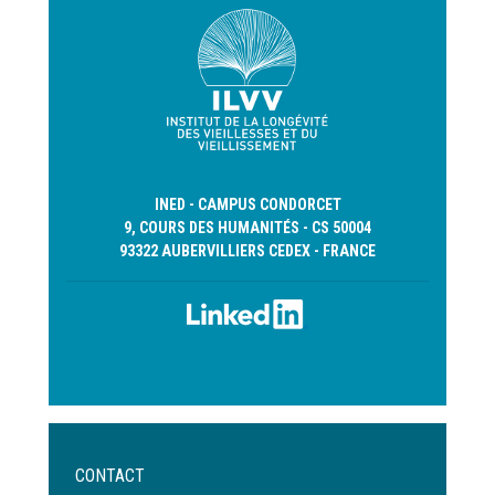
INED - CAMPUS CONDORCET
9, COURS DES HUMANITÉS - CS 50004
93322 AUBERVILLIERS CEDEX - FRANCE
Menu
CONTACT
Pied