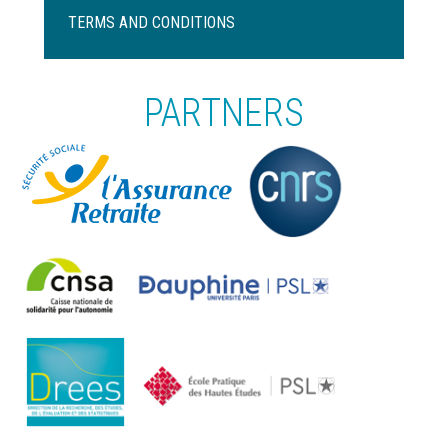
de
TERMS AND CONDITIONS
page
PARTNERS