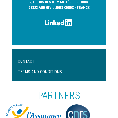
9, COURS DES HUMANITÉS - CS 50004
93322 AUBERVILLIERS CEDEX - FRANCE
Menu
CONTACT
Pied
de
TERMS AND CONDITIONS
page
PARTNERS