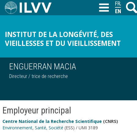
Skip
FRANÇAIS
Searc
T
to
ENGLISH
main
content
INSTITUT DE LA LONGÉVITÉ, DES
VIEILLESSES ET DU VIEILLISSEMENT
ENGUERRAN MACIA
Directeur / trice de recherche
Employeur principal
Centre National de la Recherche Scientifique
(CNRS)
Environnement, Santé, Société
(ESS) / UMI 3189