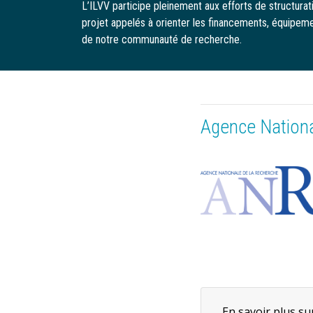
L’ILVV participe pleinement aux efforts de structura
projet appelés à orienter les financements, équipemen
de notre communauté de recherche.
Agence Nationa
En savoir plus su