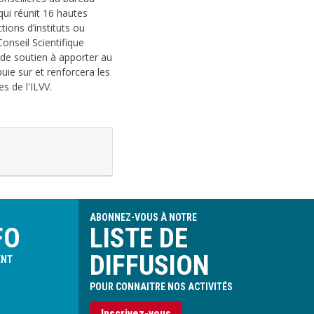
qui réunit 16 hautes
tions d’instituts ou
Conseil Scientifique
es de soutien à apporter au
ie sur et renforcera les
es de l'ILVV.
ABONNEZ-VOUS À NOTRE
FO
LISTE DE
DIFFUSION
ENT
POUR CONNAITRE NOS ACTIVITÉS
Inscrivez-vous