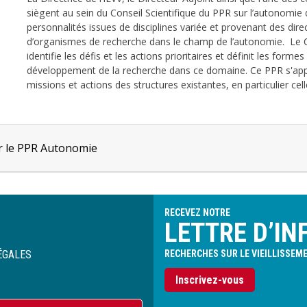
siègent au sein du Conseil Scientifique du PPR sur l’autonomie 
personnalités issues de disciplines variée et provenant des direc
d’organismes de recherche dans le champ de l’autonomie.
Le 
identifie les défis et les actions prioritaires et définit les form
développement de la recherche dans ce domaine. Ce PPR s'appu
missions et actions des structures existantes, en particulier cell
ur le PPR Autonomie
RECEVEZ NOTRE
LETTRE D’IN
ÉGALES
RECHERCHES SUR LE VIEILLISSEM
Inscrivez-vous