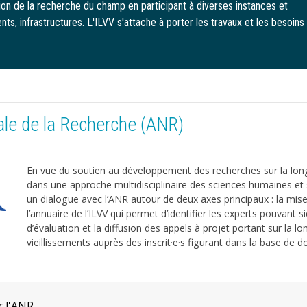
tion de la recherche du champ en participant à diverses instances et
ts, infrastructures. L'ILVV s'attache à porter les travaux et les besoins
le de la Recherche (ANR)
En vue du soutien au développement des recherches sur la longé
dans une approche multidisciplinaire des sciences humaines et 
un dialogue avec l’ANR autour de deux axes principaux : la mise
l’annuaire de l’ILVV qui permet d’identifier les experts pouvant s
d’évaluation et la diffusion des appels à projet portant sur la lo
vieillissements auprès des inscrit·e·s figurant dans la base de d
r l'ANR