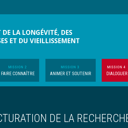
 DE LA LONGÉVITÉ, DES
SES ET DU VIEILLISSEMENT
MISSION 2
MISSION 3
MISSION 4
FAIRE CONNAÎTRE
ANIMER ET SOUTENIR
DIALOGUER
CTURATION DE LA RECHERCH