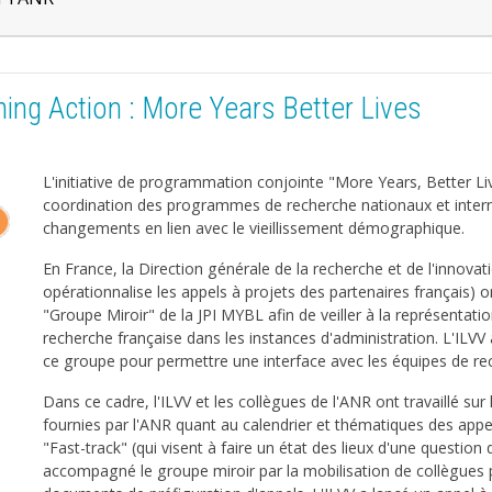
ing Action : More Years Better Lives
L'initiative de programmation conjointe "More Years, Better Liv
coordination des programmes de recherche nationaux et intern
changements en lien avec le vieillissement démographique.
En France, la Direction générale de la recherche et de l'innovat
opérationnalise les appels à projets des partenaires français) 
"Groupe Miroir" de la JPI MYBL afin de veiller à la représentatio
recherche française dans les instances d'administration. L'ILVV a
ce groupe pour permettre une interface avec les équipes de re
Dans ce cadre, l'ILVV et les collègues de l'ANR ont travaillé sur 
fournies par l'ANR quant au calendrier et thématiques des appe
"Fast-track" (qui visent à faire un état des lieux d'une question 
accompagné le groupe miroir par la mobilisation de collègues p