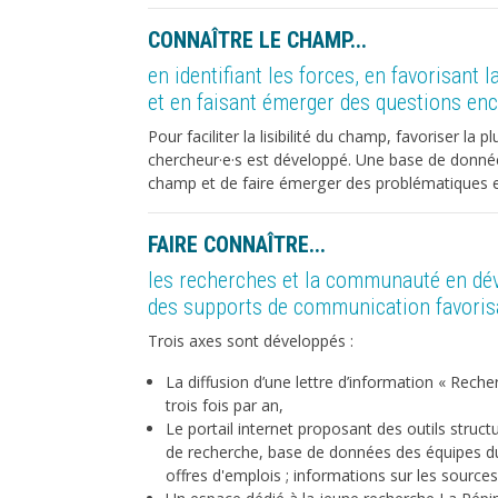
CONNAÎTRE LE CHAMP...
en identifiant les forces, en favorisant 
et en faisant émerger des questions enc
Pour faciliter la lisibilité du champ, favoriser la p
chercheur·e·s est développé. Une base de donnée
champ et de faire émerger des problématiques 
FAIRE CONNAÎTRE...
les recherches et la communauté en dé
des supports de communication favorisa
Trois axes sont développés :
La diffusion d’une lettre d’information « Reche
trois fois par an,
Le portail internet proposant des outils struct
de recherche, base de données des équipes du c
offres d'emplois ; informations sur les source