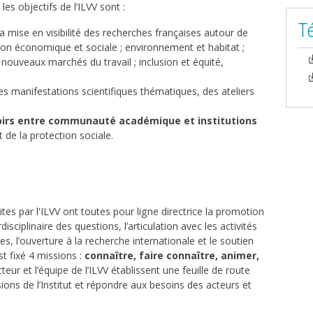
les objectifs de l’ILVV sont :
T
 la mise en visibilité des recherches françaises autour de
tion économique et sociale ; environnement et habitat ;
; nouveaux marchés du travail ; inclusion et équité,
es manifestations scientifiques thématiques, des ateliers
irs entre communauté académique et institutions
 de la protection sociale.
uites par l'ILVV ont toutes pour ligne directrice la promotion
ciplinaire des questions, l’articulation avec les activités
s, l’ouverture à la recherche internationale et le soutien
st fixé 4 missions :
connaître, faire connaître, animer,
teur et l’équipe de l’ILVV établissent une feuille de route
ons de l’Institut et répondre aux besoins des acteurs et