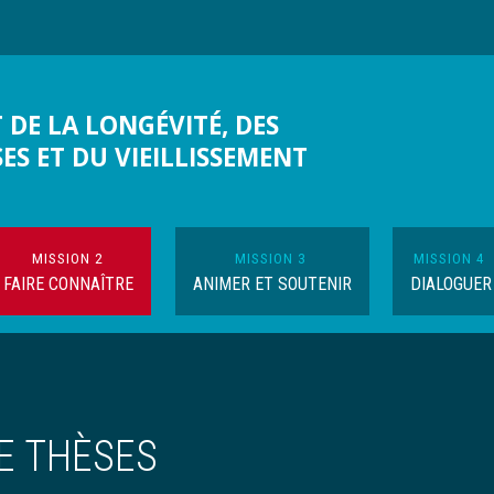
 DE LA LONGÉVITÉ, DES
SES ET DU VIEILLISSEMENT
MISSION 2
MISSION 3
MISSION 4
FAIRE CONNAÎTRE
ANIMER ET SOUTENIR
DIALOGUER
E THÈSES