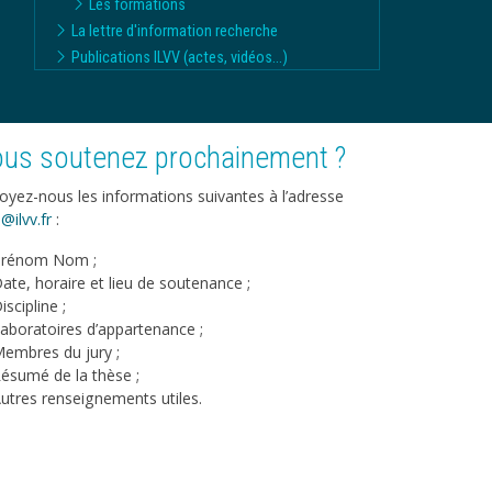
Les formations
La lettre d'information recherche
Publications ILVV (actes, vidéos...)
us soutenez prochainement ?
oyez-nous les informations suivantes à l’adresse
@ilvv.fr
:
rénom Nom ;
ate, horaire et lieu de soutenance ;
iscipline ;
aboratoires d’appartenance ;
embres du jury ;
ésumé de la thèse ;
utres renseignements utiles.