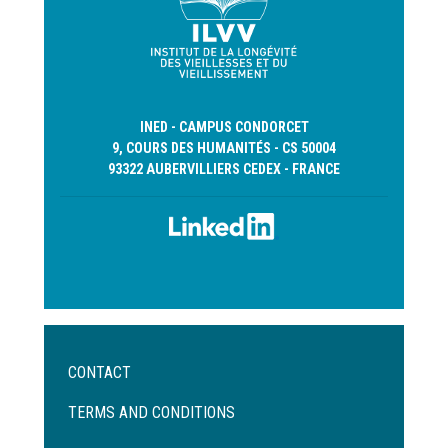
INED - CAMPUS CONDORCET
9, COURS DES HUMANITÉS - CS 50004
93322 AUBERVILLIERS CEDEX - FRANCE
Menu
CONTACT
Pied
de
TERMS AND CONDITIONS
page