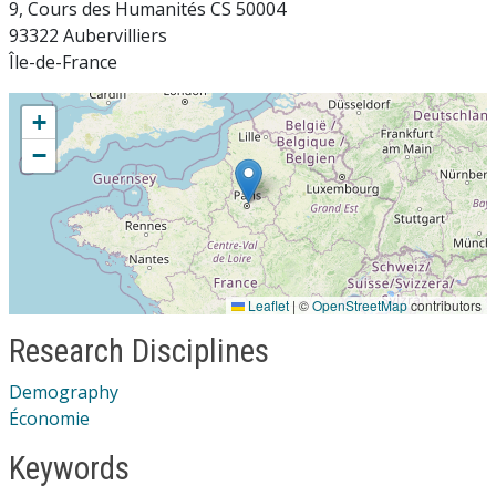
9, Cours des Humanités CS 50004
93322 Aubervilliers
Île-de-France
+
−
Leaflet
|
©
OpenStreetMap
contributors
Research Disciplines
Demography
Économie
Keywords