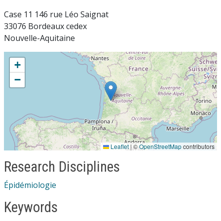
Case 11 146 rue Léo Saignat
33076 Bordeaux cedex
Nouvelle-Aquitaine
+
−
Leaflet
|
©
OpenStreetMap
contributors
Research Disciplines
Épidémiologie
Keywords