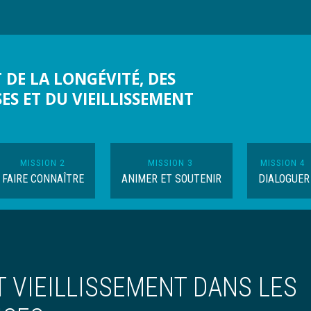
 DE LA LONGÉVITÉ, DES
SES ET DU VIEILLISSEMENT
MISSION 2
MISSION 3
MISSION 4
FAIRE CONNAÎTRE
ANIMER ET SOUTENIR
DIALOGUER
 VIEILLISSEMENT DANS LES