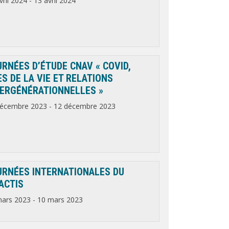
vril 2024
-
13 avril 2024
RNÉES D’ÉTUDE CNAV « COVID,
S DE LA VIE ET RELATIONS
TERGÉNÉRATIONNELLES »
décembre 2023
-
12 décembre 2023
URNÉES INTERNATIONALES DU
ACTIS
mars 2023
-
10 mars 2023