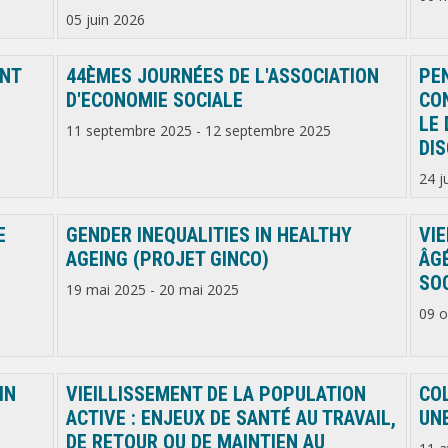
05 juin 2026
ENT
44ÈMES JOURNÉES DE L'ASSOCIATION
PE
D'ECONOMIE SOCIALE
CO
LE 
11 septembre 2025
-
12 septembre 2025
DIS
24 j
E
GENDER INEQUALITIES IN HEALTHY
VI
AGEING (PROJET GINCO)
ÂG
SO
19 mai 2025
-
20 mai 2025
09 o
IN
VIEILLISSEMENT DE LA POPULATION
COL
ACTIVE : ENJEUX DE SANTÉ AU TRAVAIL,
UN
DE RETOUR OU DE MAINTIEN AU