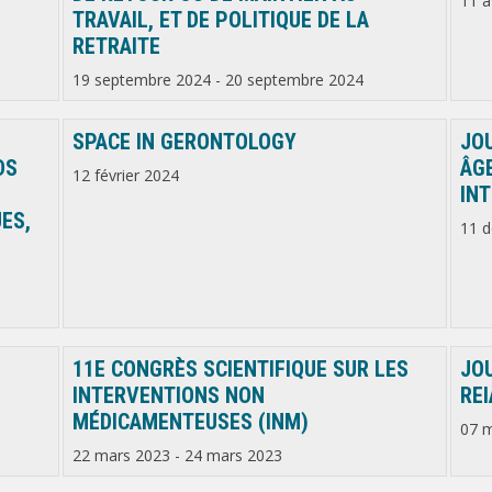
11 a
TRAVAIL, ET DE POLITIQUE DE LA
RETRAITE
19 septembre 2024
-
20 septembre 2024
SPACE IN GERONTOLOGY
JOU
DS
ÂGE
12 février 2024
IN
ES,
11 
11E CONGRÈS SCIENTIFIQUE SUR LES
JO
INTERVENTIONS NON
REI
MÉDICAMENTEUSES (INM)
07 
22 mars 2023
-
24 mars 2023