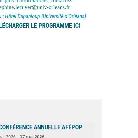
r plus d'informations, contactez :
ephine.lecuyer@univ-orleans.fr
u : Hôtel Dupanloup (Université d'Orléans)
LÉCHARGER LE PROGRAMME ICI
 CONFÉRENCE ANNUELLE AFÉPOP
mai 2026
-
07 mai 2026