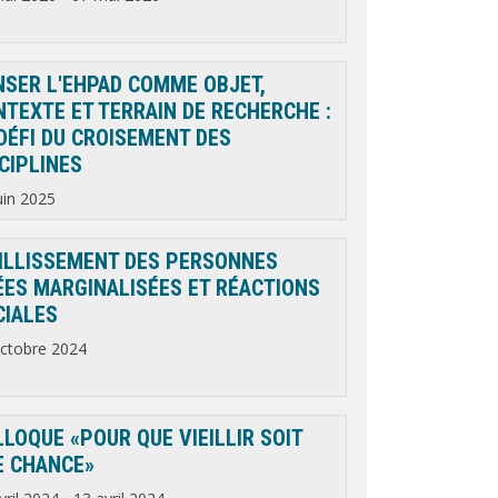
NSER L'EHPAD COMME OBJET,
NTEXTE ET TERRAIN DE RECHERCHE :
DÉFI DU CROISEMENT DES
CIPLINES
uin 2025
EILLISSEMENT DES PERSONNES
ÉES MARGINALISÉES ET RÉACTIONS
CIALES
ctobre 2024
LOQUE «POUR QUE VIEILLIR SOIT
E CHANCE»