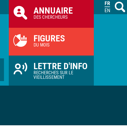
Raccourcis
FRANÇAIS
Recher
M
ANNUAIRE
ILVV
ENGLISH
DES CHERCHEURS
FIGURES
DU MOIS
LETTRE D'INFO
RECHERCHES SUR LE
VIEILLISSEMENT