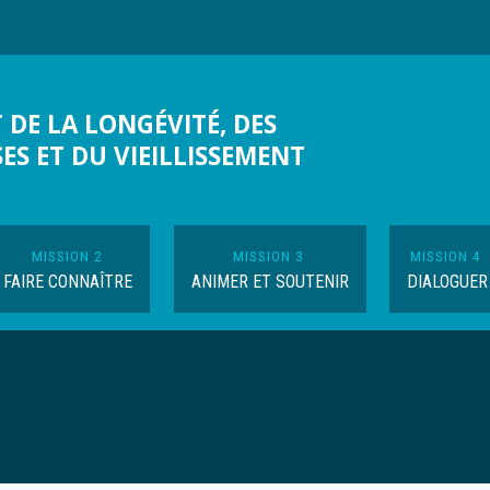
 DE LA LONGÉVITÉ, DES
SES ET DU VIEILLISSEMENT
MISSION 2
MISSION 3
MISSION 4
FAIRE CONNAÎTRE
ANIMER ET SOUTENIR
DIALOGUER