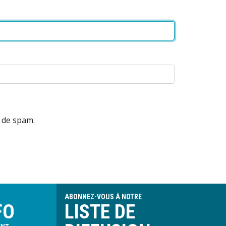
s de spam.
ABONNEZ-VOUS À NOTRE
FO
LISTE DE