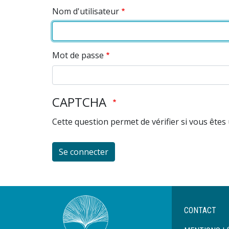
Nom d'utilisateur
Mot de passe
CAPTCHA
Cette question permet de vérifier si vous êtes
Menu
CONTACT
Pied