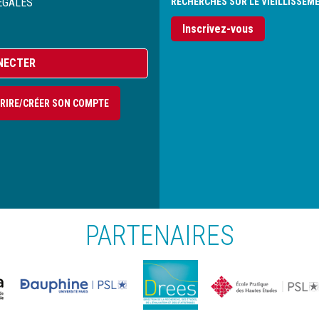
ÉGALES
RECHERCHES SUR LE VIEILLISSEM
Inscrivez-vous
NECTER
CRIRE/CRÉER SON COMPTE
PARTENAIRES