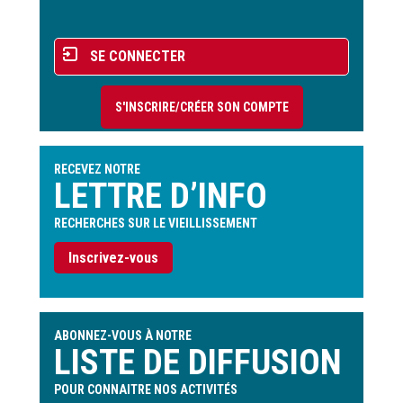
page
Menu
SE CONNECTER
du
compte
S'INSCRIRE/CRÉER SON COMPTE
de
l'utilisateur
RECEVEZ NOTRE
LETTRE D’INFO
RECHERCHES SUR LE VIEILLISSEMENT
Inscrivez-vous
ABONNEZ-VOUS À NOTRE
LISTE DE DIFFUSION
POUR CONNAITRE NOS ACTIVITÉS