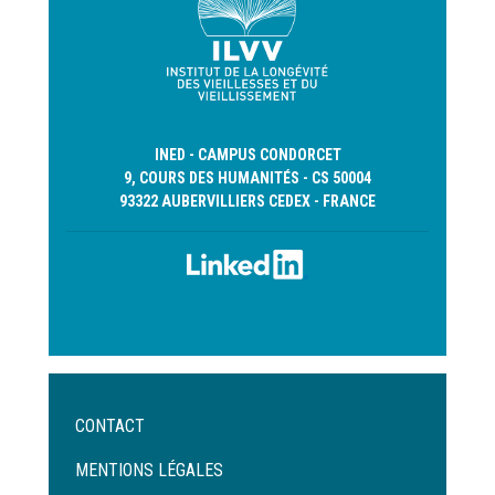
INED - CAMPUS CONDORCET
9, COURS DES HUMANITÉS - CS 50004
93322 AUBERVILLIERS CEDEX - FRANCE
Menu
CONTACT
Pied
de
MENTIONS LÉGALES