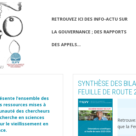
RETROUVEZ ICI DES INFO-ACTU SUR
LA GOUVERNANCE ; DES RAPPORTS
DES APPELS...
SYNTHÈSE DES BILA
FEUILLE DE ROUTE 
résente l’ensemble des
s ressources mises à
unauté des chercheurs
recherche en sciences
Retrouvez
r le vieillissement en
que la Fe
ce.