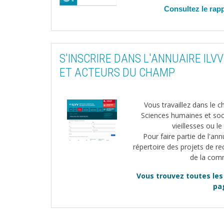
Consultez le rapp
S'INSCRIRE DANS L'ANNUAIRE IL
ET ACTEURS DU CHAMP
Image
Vous travaillez dans le 
Sciences humaines et socia
vieillesses ou le
Pour faire partie de l'an
répertoire des projets de re
de la com
Vous trouvez toutes les
pa