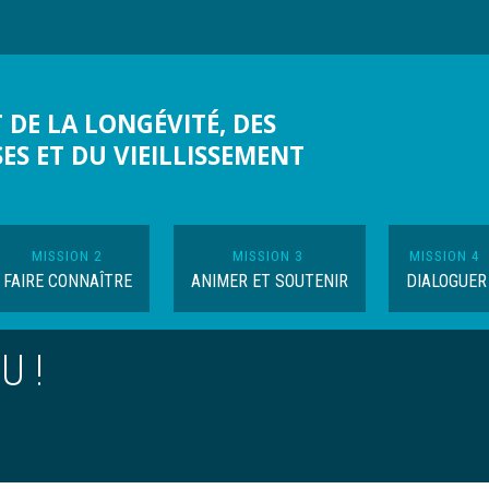
 DE LA LONGÉVITÉ, DES
SES ET DU VIEILLISSEMENT
MISSION 2
MISSION 3
MISSION 4
FAIRE CONNAÎTRE
ANIMER ET SOUTENIR
DIALOGUER
U !