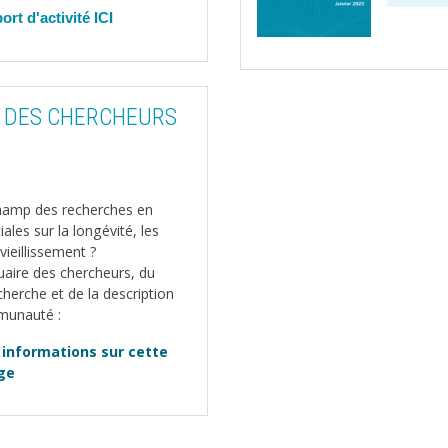
ort d'activité
ICI
VV DES CHERCHEURS
champ des recherches en
les sur la longévité, les
 vieillissement ?
nuaire des chercheurs, du
cherche et de la description
munauté :
 informations sur cette
ge