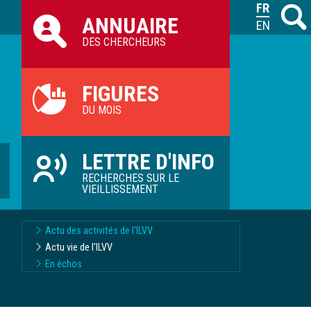
Raccourcis
FRANÇAIS
Recher
M
ANNUAIRE
ILVV
ENGLISH
DES CHERCHEURS
FIGURES
DU MOIS
LETTRE D'INFO
RECHERCHES SUR LE
VIEILLISSEMENT
Actu des activités de l'ILVV
Actu vie de l'ILVV
En échos