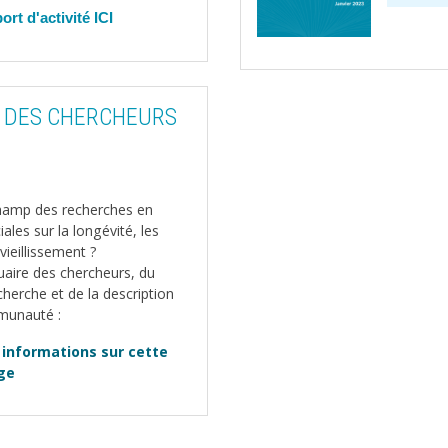
ort d'activité
ICI
VV DES CHERCHEURS
champ des recherches en
les sur la longévité, les
 vieillissement ?
nuaire des chercheurs, du
cherche et de la description
munauté :
 informations sur cette
ge