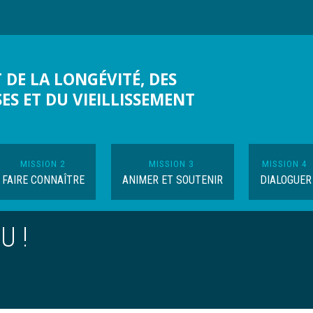
 DE LA LONGÉVITÉ, DES
SES ET DU VIEILLISSEMENT
MISSION 2
MISSION 3
MISSION 4
FAIRE CONNAÎTRE
ANIMER ET SOUTENIR
DIALOGUER
U !