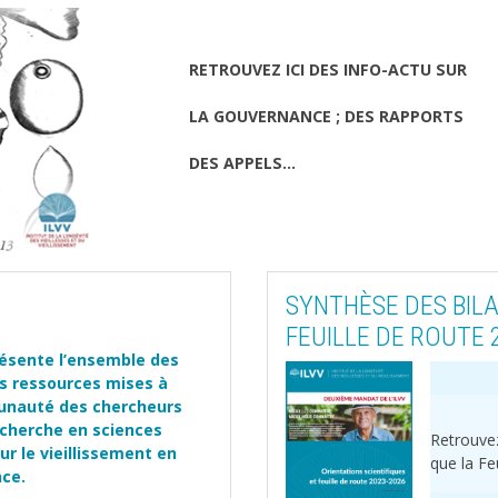
RETROUVEZ ICI DES INFO-ACTU SUR
LA GOUVERNANCE ; DES RAPPORTS
DES APPELS...
SYNTHÈSE DES BILA
FEUILLE DE ROUTE 
résente l’ensemble des
s ressources mises à
unauté des chercheurs
recherche en sciences
Retrouvez
r le vieillissement en
que la Fe
ce.