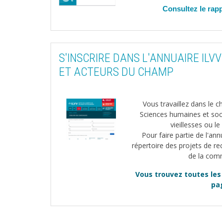
Consultez le rapp
S'INSCRIRE DANS L'ANNUAIRE IL
ET ACTEURS DU CHAMP
Image
Vous travaillez dans le 
Sciences humaines et socia
vieillesses ou le
Pour faire partie de l'an
répertoire des projets de re
de la com
Vous trouvez toutes les
pa