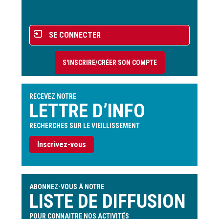
page
Menu
SE CONNECTER
du
compte
S'INSCRIRE/CRÉER SON COMPTE
de
l'utilisateur
RECEVEZ NOTRE
LETTRE D’INFO
RECHERCHES SUR LE VIEILLISSEMENT
Inscrivez-vous
ABONNEZ-VOUS À NOTRE
LISTE DE DIFFUSION
POUR CONNAITRE NOS ACTIVITÉS