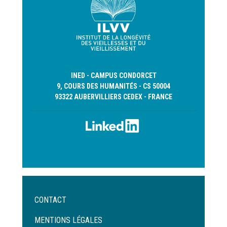
INED - CAMPUS CONDORCET
9, COURS DES HUMANITÉS - CS 50004
93322 AUBERVILLIERS CEDEX - FRANCE
Menu
CONTACT
Pied
de
MENTIONS LÉGALES