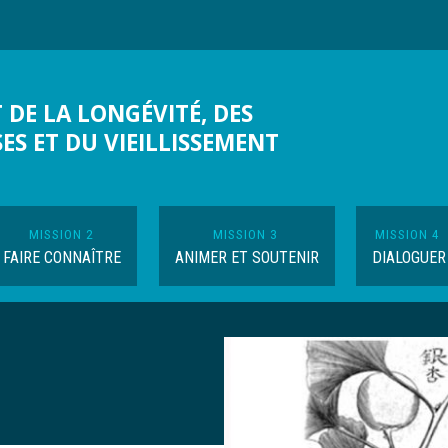
 DE LA LONGÉVITÉ, DES
SES ET DU VIEILLISSEMENT
MISSION 2
MISSION 3
MISSION 4
FAIRE CONNAÎTRE
ANIMER ET SOUTENIR
DIALOGUER
Image