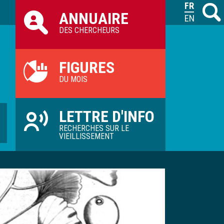
Raccourcis
FRANÇAIS
Recher
M
ANNUAIRE
ILVV
ENGLISH
DES CHERCHEURS
FIGURES
DU MOIS
LETTRE D'INFO
RECHERCHES SUR LE
VIEILLISSEMENT