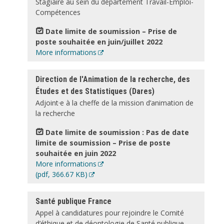
Stagiaire au sein du département Travail-Emploi-
Compétences
Date limite de soumission – Prise de
poste souhaitée en juin/juillet 2022
More informations
Direction de l'Animation de la recherche, des
Études et des Statistiques (Dares)
Adjoint·e à la cheffe de la mission d’animation de
la recherche
Date limite de soumission : Pas de date
limite de soumission – Prise de poste
souhaitée en juin 2022
More informations
Document
(pdf, 366.67 KB)
Santé publique France
Appel à candidatures pour rejoindre le Comité
d’éthique et de déontologie de Santé publique