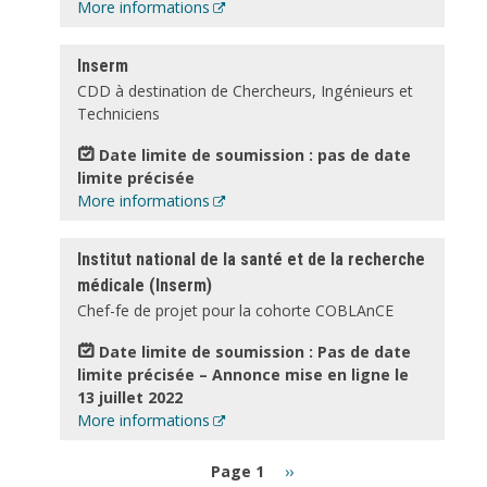
More informations
Inserm
CDD à destination de Chercheurs, Ingénieurs et
Techniciens
Date limite de soumission : pas de date
limite précisée
More informations
Institut national de la santé et de la recherche
médicale (Inserm)
Chef-fe de projet pour la cohorte COBLAnCE
Date limite de soumission : Pas de date
limite précisée – Annonce mise en ligne le
13 juillet 2022
More informations
Pagination
Next
Page 1
››