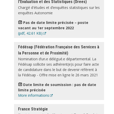
l'Evaluation et des Statistiques (Drees)
Chargé d'études et d’enquêtes statistiques sur les
enquêtes Autonomie
Pas de date limite précisée – poste
vacant au 1er septembre 2022
Document
(pdf, 42.61 KB)
Fédésap (Fédération Française des Services à
la Personne et de Proximité)
Nomination d’un.e délégué.e départemental. La
Fédésap sollicite ses adhérent(e)s pour faire acte
de candidature dans le but de devenir référent à
la Fédésap
- Offre mise en ligne le 26 mars 2021
Date limite de soumission : pas de date
limite précisée
More informations
France Stratégie