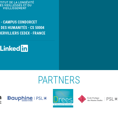
page
D - CAMPUS CONDORCET
 DES HUMANITÉS - CS 50004
BERVILLIERS CEDEX - FRANCE
PARTNERS