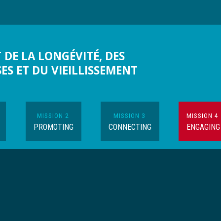
 DE LA LONGÉVITÉ, DES
SES ET DU VIEILLISSEMENT
MISSION 2
MISSION 3
MISSION 4
PROMOTING
CONNECTING
ENGAGING