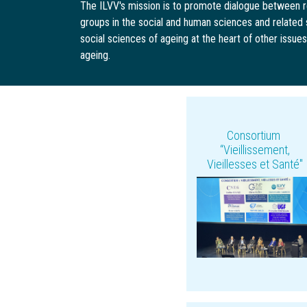
The ILVV's mission is to promote dialogue between re
groups in the social and human sciences and relate
social sciences of ageing at the heart of other issue
ageing.
Consortium
“Vieillissement,
Vieillesses et Santé"