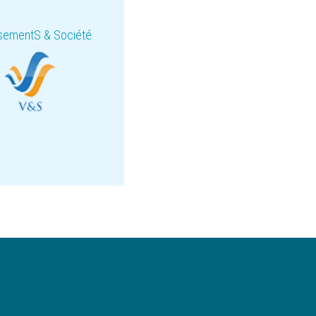
issementS & Société