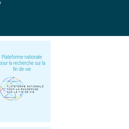
h
Plateforme nationale
pour la recherche sur la
fin de vie