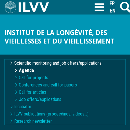
Skip
FRANÇAI
Searc
T
to
ENGLISH
main
content
INSTITUT DE LA LONGÉVITÉ, DES
VIEILLESSES ET DU VIEILLISSEMENT
Navigation
Scientific monitoring and job offers/applications
contextuelle
Agenda
Call for projects
Conferences and call for papers
Call for articles
Job offers/applications
Incubator
ILVV publications (proceedings, videos...)
Research newsletter