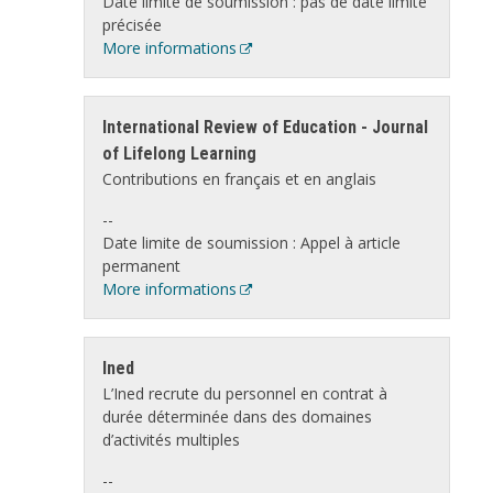
Date limite de soumission : pas de date limite
précisée
More informations
International Review of Education - Journal
of Lifelong Learning
Contributions en français et en anglais
--
Date limite de soumission : Appel à article
permanent
More informations
Ined
L’Ined recrute du personnel en contrat à
durée déterminée dans des domaines
d’activités multiples
--