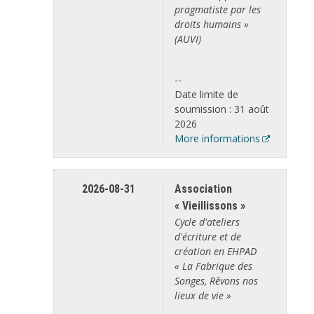
pragmatiste par les
droits humains »
(AUVI)
--
Date limite de
soumission : 31 août
2026
More informations
2026-08-31
Association
« Vieillissons »
Cycle d'ateliers
d'écriture et de
création en EHPAD
« La Fabrique des
Songes, Rêvons nos
lieux de vie »