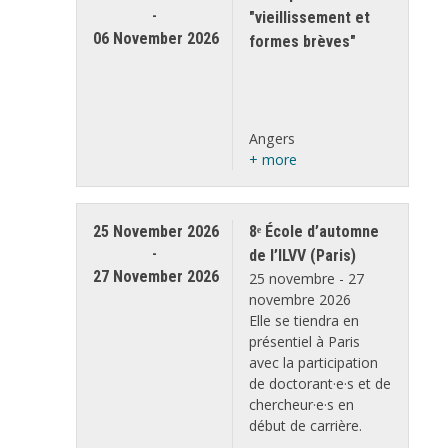
-
"vieillissement et
06 November 2026
formes brèves"
Angers
+ more
25 November 2026
8ᵉ École d’automne
-
de l’ILVV (Paris)
27 November 2026
25 novembre - 27
novembre 2026
Elle se tiendra en
présentiel à Paris
avec la participation
de doctorant·e·s et de
chercheur·e·s en
début de carrière.