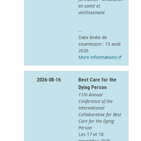
en santé et
vieillissement
--
Date limite de
soumission : 15 août
2026
More informations
2026-08-16
Best Care for the
Dying Person
11th Annual
Conference of the
International
Collaborative for Best
Care for the Dying
Person
Les 17 et 18
novembre 2026,