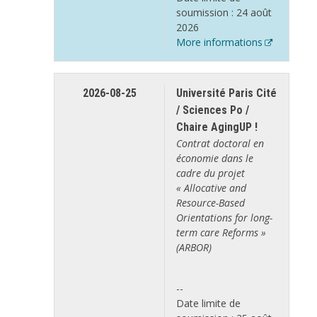
soumission : 24 août
2026
More informations
2026-08-25
Université Paris Cité
/ Sciences Po /
Chaire AgingUP !
Contrat doctoral en
économie dans le
cadre du projet
« Allocative and
Resource-Based
Orientations for long-
term care Reforms »
(ARBOR)
--
Date limite de