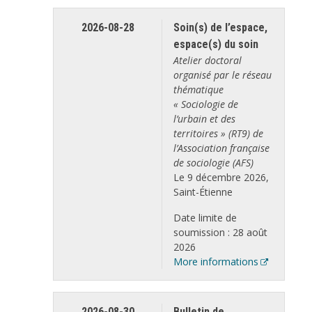
2026-08-28
Soin(s) de l’espace,
espace(s) du soin
Atelier doctoral
organisé par le réseau
thématique
« Sociologie de
l’urbain et des
territoires » (RT9) de
l’Association française
de sociologie (AFS)
Le 9 décembre 2026,
Saint-Étienne
Date limite de
soumission : 28 août
2026
More informations
2026-08-30
Bulletin de