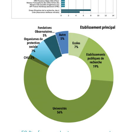
Image