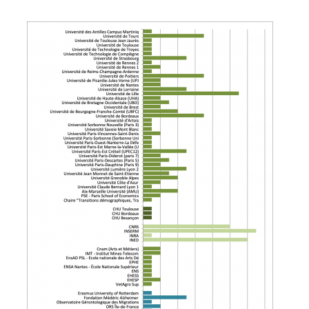
Image