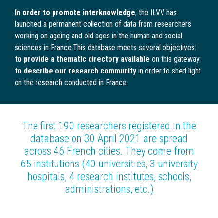
In order to promote interknowledge
, the ILVV has
launched a permanent collection of data from researchers
working on ageing and old ages in the human and social
sciences in France.This database meets several objectives:
to provide a thematic directory available
on this gateway;
to describe our research community
in order to shed light
on the research conducted in France.
The first 190 researchers registered in the
database on 30 April 2021 are spread
across 46 French cities. They come from
65 institutions (40 universities, 3 university
hospitals, 4 research institutes, schools,
administrations, etc.)