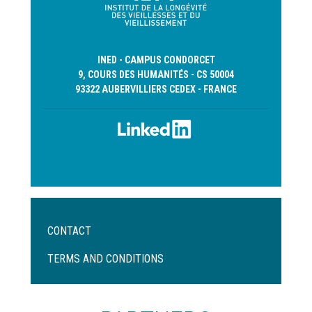
INED - CAMPUS CONDORCET
9, COURS DES HUMANITÉS - CS 50004
93322 AUBERVILLIERS CEDEX - FRANCE
Menu
CONTACT
Pied
de
TERMS AND CONDITIONS
page