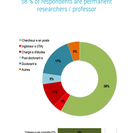
58 % of respondents are permanent
researchers / professor
Image
Image