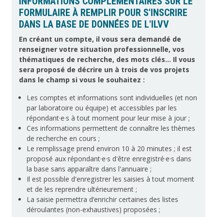
INFORMATIONS COMPLÉMENTAIRES SUR LE
FORMULAIRE À REMPLIR POUR S'INSCRIRE
DANS LA BASE DE DONNÉES DE L'ILVV
En créant un compte, il vous sera demandé de
renseigner votre situation professionnelle, vos
thématiques de recherche, des mots clés... Il vous
sera proposé de décrire un à trois de vos projets
dans le champ si vous le souhaitez :
Les comptes et informations sont individuelles (et non
par laboratoire ou équipe) et accessibles par les
répondant·e·s à tout moment pour leur mise à jour ;
Ces informations permettent de connaître les thèmes
de recherche en cours ;
Le remplissage prend environ 10 à 20 minutes ; il est
proposé aux répondant·e·s d'être enregistré·e·s dans
la base sans apparaître dans l'annuaire ;
Il est possible d'enregistrer les saisies à tout moment
et de les reprendre ultérieurement ;
La saisie permettra d’enrichir certaines des listes
déroulantes (non-exhaustives) proposées ;