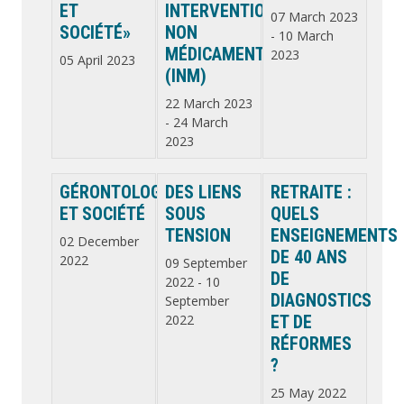
ET
INTERVENTIONS
07 March 2023
SOCIÉTÉ»
NON
-
10 March
MÉDICAMENTEUSES
2023
05 April 2023
(INM)
22 March 2023
-
24 March
2023
GÉRONTOLOGIE
DES LIENS
RETRAITE :
ET SOCIÉTÉ
SOUS
QUELS
TENSION
ENSEIGNEMENTS
02 December
DE 40 ANS
2022
09 September
DE
2022
-
10
DIAGNOSTICS
September
2022
ET DE
RÉFORMES
?
25 May 2022