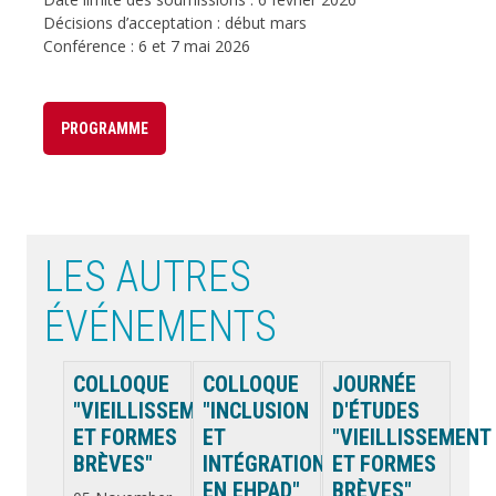
Décisions d’acceptation : début mars
Conférence : 6 et 7 mai 2026
PROGRAMME
LES AUTRES
ÉVÉNEMENTS
COLLOQUE
COLLOQUE
JOURNÉE
"VIEILLISSEMENT
"INCLUSION
D'ÉTUDES
ET FORMES
ET
"VIEILLISSEMENT
BRÈVES"
INTÉGRATION
ET FORMES
EN EHPAD"
BRÈVES"