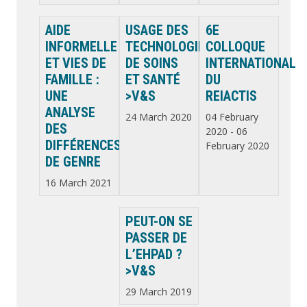
AIDE
USAGE DES
6E
INFORMELLE
TECHNOLOGIES
COLLOQUE
ET VIES DE
DE SOINS
INTERNATIONAL
FAMILLE :
ET SANTÉ
DU
UNE
>V&S
REIACTIS
ANALYSE
24 March 2020
04 February
DES
2020
-
06
DIFFÉRENCES
February 2020
DE GENRE
16 March 2021
PEUT-ON SE
PASSER DE
L’EHPAD ?
>V&S
29 March 2019