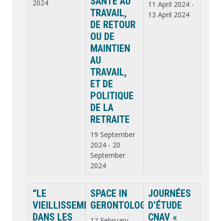
SANTÉ AU
2024
11 April 2024
-
TRAVAIL,
13 April 2024
DE RETOUR
OU DE
MAINTIEN
AU
TRAVAIL,
ET DE
POLITIQUE
DE LA
RETRAITE
19 September
2024
-
20
September
2024
“LE
SPACE IN
JOURNÉES
VIEILLISSEMENT
GERONTOLOGY
D’ÉTUDE
DANS LES
CNAV «
12 February